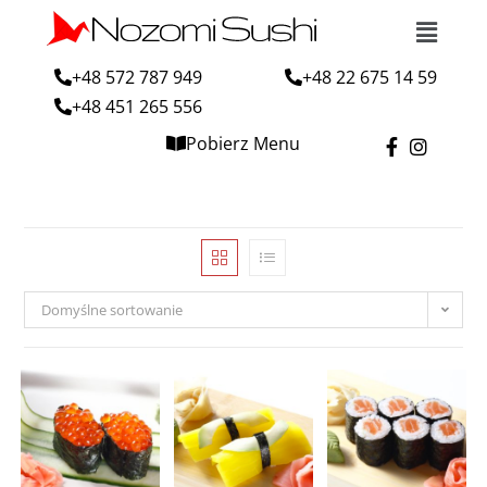
+48 572 787 949
+48 22 675 14 59
+48 451 265 556
Pobierz Menu
Domyślne sortowanie