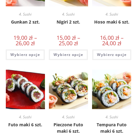
4. Sushi
4. Sushi
4. Sushi
Gunkan 2 szt.
Nigiri 2 szt.
Hoso maki 6 szt.
19,00
zł
–
15,00
zł
–
16,00
zł
–
26,00
zł
25,00
zł
24,00
zł
Wybierz opcje
Wybierz opcje
Wybierz opcje
4. Sushi
4. Sushi
4. Sushi
Futo maki 6 szt.
Pieczone Futo
Tempura Futo
maki 6 szt.
maki 6 szt.