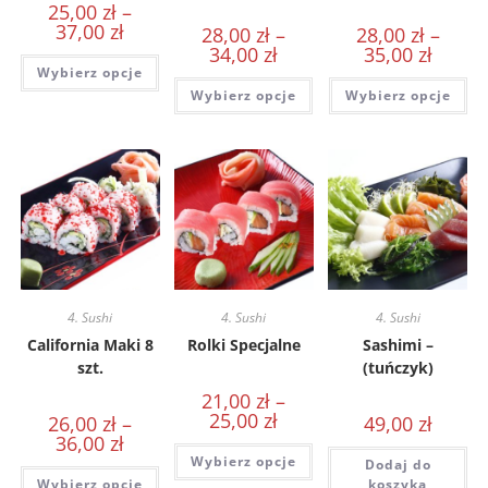
25,00
zł
–
37,00
zł
28,00
zł
–
28,00
zł
–
34,00
zł
35,00
zł
Wybierz opcje
Wybierz opcje
Wybierz opcje
4. Sushi
4. Sushi
4. Sushi
California Maki 8
Rolki Specjalne
Sashimi –
szt.
(tuńczyk)
21,00
zł
–
25,00
zł
26,00
zł
–
49,00
zł
36,00
zł
Wybierz opcje
Dodaj do
Wybierz opcje
koszyka